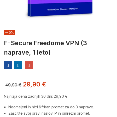
-40%
F-Secure Freedome VPN (3
naprave, 1 leto)
29,90
€
49,90
€
Najnižja cena zadnjih 30 dni:
29,90
€
Neomejeni in hitri šifriran promet za do 3 naprave.
Zaščitite svoj pravi naslov IP in omrežni promet.