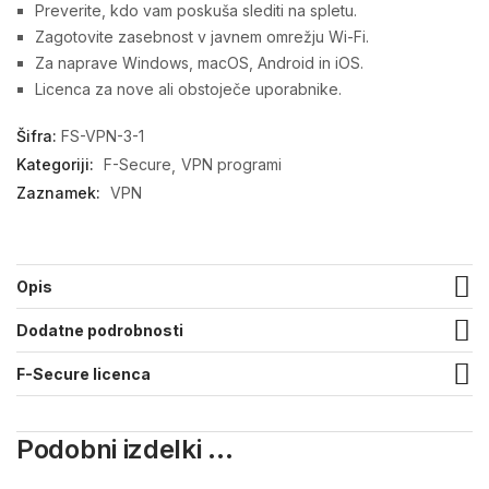
Preverite, kdo vam poskuša slediti na spletu.
Zagotovite zasebnost v javnem omrežju Wi-Fi.
Za naprave Windows, macOS, Android in iOS.
Licenca za nove ali obstoječe uporabnike.
Šifra:
FS-VPN-3-1
Kategoriji:
F-Secure
VPN programi
Zaznamek:
VPN
Opis
Dodatne podrobnosti
F-Secure licenca
Podobni izdelki ...